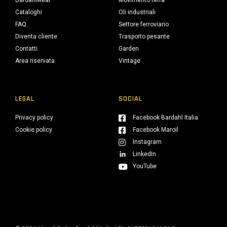
Bardahlwear
Movimento terra
Cataloghi
Oli industriali
FAQ
Settore ferroviario
Diventa cliente
Trasporto pesante
Contatti
Garden
Area riservata
Vintage
LEGAL
SOCIAL
Privacy policy
Facebook Bardahl Italia
Cookie policy
Facebook Maroil
Instagram
LinkedIn
YouTube