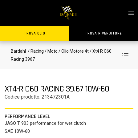
TROVA OLIO
TROVA RIVENDITORE
Bardahl
/ Racing
/ Moto
/ Olio Motore 4t
/ Xt4 R C60
Racing 3967
XT4-R C60 RACING 39.67 10W-60
Codice prodotto: 213472301A
PERFORMANCE LEVEL
JASO T 903 performance for wet clutch
SAE 10W-60