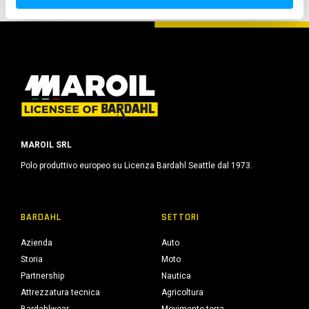
s
o
MAROIL SRL
Polo produttivo europeo su Licenza Bardahl Seattle dal 1973.
BARDAHL
SETTORI
Azienda
Auto
Storia
Moto
Partnership
Nautica
Attrezzatura tecnica
Agricoltura