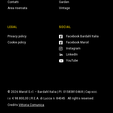
Contatti
Garden
Area riservata
Vintage
LEGAL
SOCIAL
Privacy policy
Facebook Bardahl Italia
Cookie policy
Facebook Maroil
Instagram
LinkedIn
YouTube
© 2026 Maroil S.r.l. – Bardahl Italia | P.I. 01583810468 | Cap.soc.
i.v. € 98.800,00 | R.E.A. di Lucca n. 84045 . All rights reserved.
Credits
Vittoria Comunica