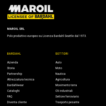
MAROIL SRL
Polo produttivo europeo su Licenza Bardahl Seattle dal 1973.
BARDAHL
SETTORI
Azienda
Auto
Storia
Moto
Partnership
Nautica
Attrezzatura tecnica
Agricoltura
Bardahlwear
Movimento terra
Cataloghi
Oli industriali
FAQ
Settore ferroviario
Diventa cliente
Trasporto pesante