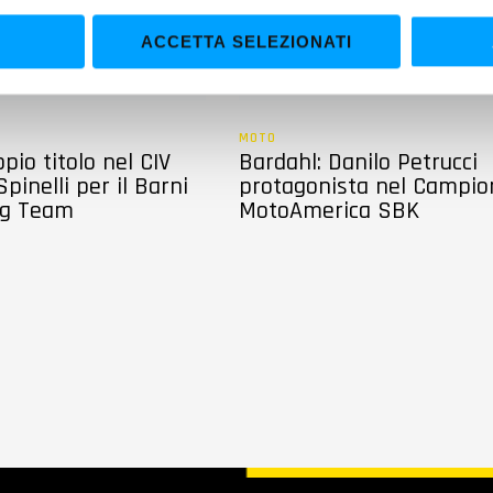
ACCETTA SELEZIONATI
MOTO
pio titolo nel CIV
Bardahl: Danilo Petrucci
Spinelli per il Barni
protagonista nel Campio
ng Team
MotoAmerica SBK