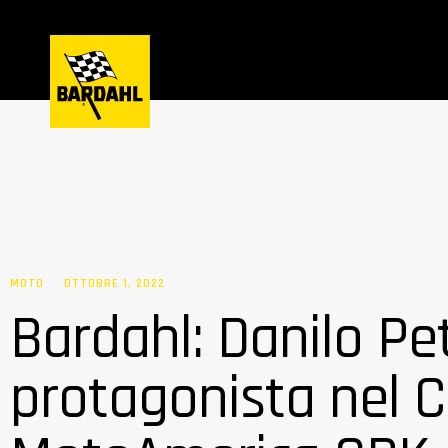
MOTO
OTTOBRE 1, 2022
Bardahl: Danilo Pet
protagonista nel 