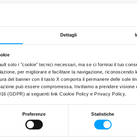
Dettagli
ookie
fault solo i "cookie" tecnici necessari, ma se ci fornirai il tuo co
filazione, per migliorare e facilitare la navigazione, riconoscendo 
 NOVITÀ
ura del banner con il tasto X comporta il permanere delle sole imp
igazione può essere compromessa. Invitiamo a prendere visione de
16 (GDPR) ai seguenti link Cookie Policy e Privacy Policy.
Preferenze
Statistiche