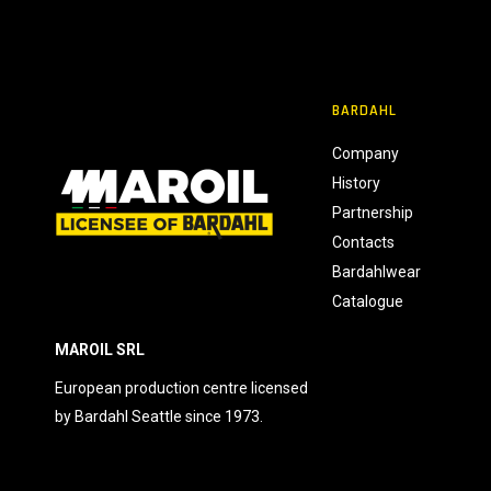
BARDAHL
Company
History
Partnership
Contacts
Bardahlwear
Catalogue
MAROIL SRL
European production centre licensed
by Bardahl Seattle since 1973.