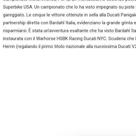
Superbike USA. Un campionato che lo ha visto impegnato su piste 
gareggiato. Le cinque le vittorie ottenute in sella alla Ducati Pan
partnership diretta con Bardahl Italia, evidenziano la grande grinta 
risparmiarsi. È stata un’avventura esaltante che ha visto Bardahl It
instaurata con il Warhorse HSBK Racing Ducati NYC. Scuderia che
Herrin (regalando il primo titolo nazionale alla nuovissima Ducati V2