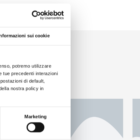
Informazioni sui cookie
nsenso, potremo utilizzare
le tue precedenti interazioni
ostazioni di default,
lla nostra policy in
Marketing