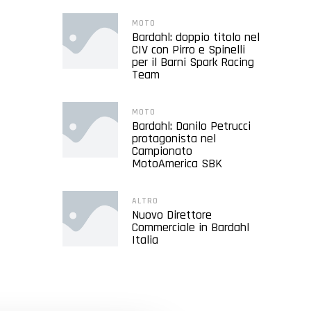
MOTO
Bardahl: doppio titolo nel
CIV con Pirro e Spinelli
per il Barni Spark Racing
Team
MOTO
Bardahl: Danilo Petrucci
protagonista nel
Campionato
MotoAmerica SBK
ALTRO
Nuovo Direttore
Commerciale in Bardahl
Italia