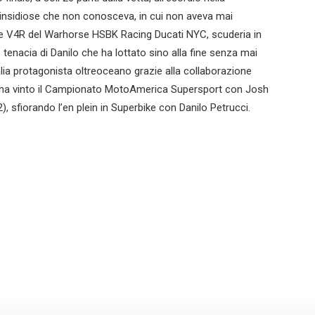
insidiose che non conosceva, in cui non aveva mai
igale V4R del Warhorse HSBK Racing Ducati NYC, scuderia in
e tenacia di Danilo che ha lottato sino alla fine senza mai
alia protagonista oltreoceano grazie alla collaborazione
 ha vinto il Campionato MotoAmerica Supersport con Josh
), sfiorando l’en plein in Superbike con Danilo Petrucci.