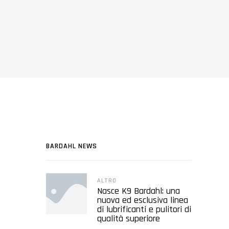
BARDAHL NEWS
ALTRO
Nasce K9 Bardahl: una
nuova ed esclusiva linea
di lubrificanti e pulitori di
qualità superiore