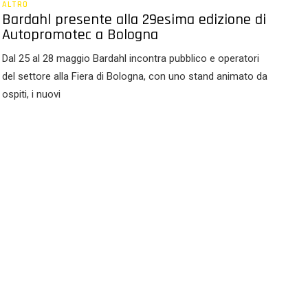
ALTRO
Bardahl presente alla 29esima edizione di
Autopromotec a Bologna
Dal 25 al 28 maggio Bardahl incontra pubblico e operatori
del settore alla Fiera di Bologna, con uno stand animato da
ospiti, i nuovi