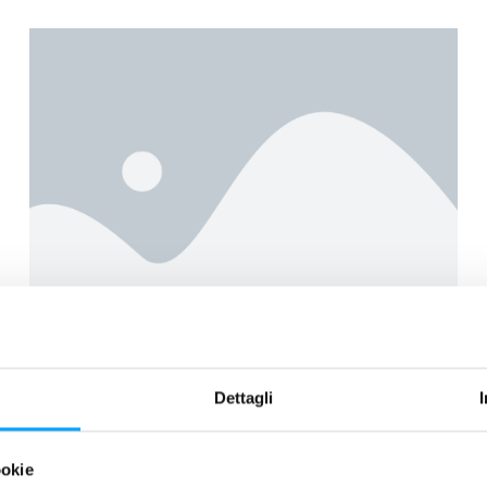
ALTRO
Dettagli
Nuovo Direttore Commerciale in Bardahl
Italia
ookie
Andrea Fehr è il nuovo Direttore Commerciale Bardahl Italia.