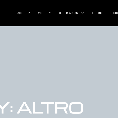
AUTO
MOTO
OTHER AREAS
K9 LINE
TECH
: ALTRO