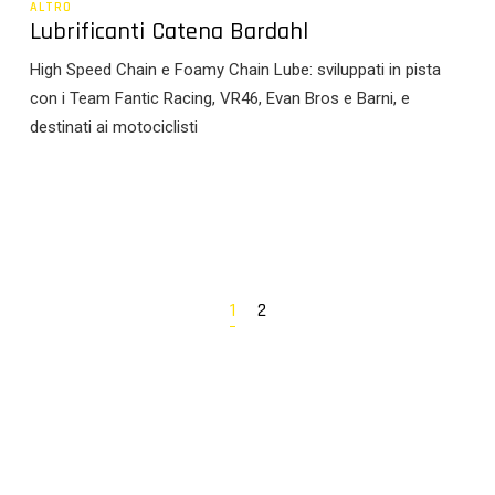
ALTRO
Lubrificanti Catena Bardahl
High Speed Chain e Foamy Chain Lube: sviluppati in pista
con i Team Fantic Racing, VR46, Evan Bros e Barni, e
destinati ai motociclisti
1
2