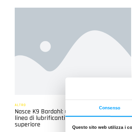
ALTRO
Consenso
Nasce K9 Bardahl: una nuova ed esclusiva
linea di lubrificanti e pulitori di qualità
superiore
Questo sito web utilizza i c