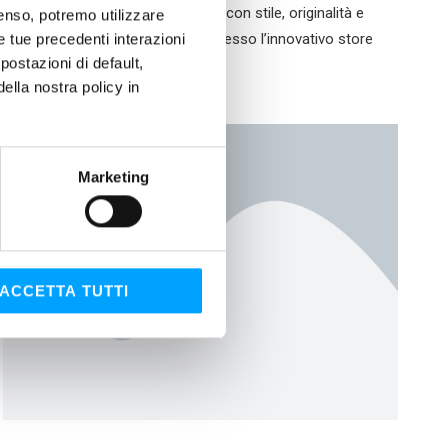
Bardahl per quanti amano vestirsi con stile, originalità e
nsenso, potremo utilizzare
qualità, disponibile in anteprima presso l’innovativo store
le tue precedenti interazioni
ostazioni di default,
lla nostra policy in
Marketing
ACCETTA TUTTI