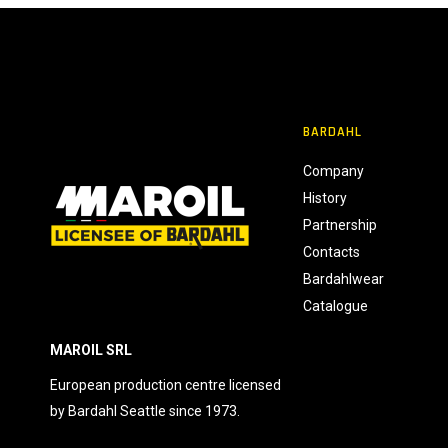
BARDAHL
Company
History
Partnership
Contacts
Bardahlwear
Catalogue
MAROIL SRL
European production centre licensed
by Bardahl Seattle since 1973.