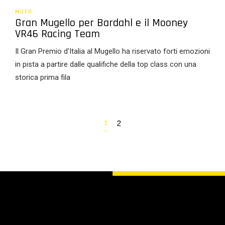
MOTO
Gran Mugello per Bardahl e il Mooney
VR46 Racing Team
Il Gran Premio d’Italia al Mugello ha riservato forti emozioni
in pista a partire dalle qualifiche della top class con una
storica prima fila
1
2