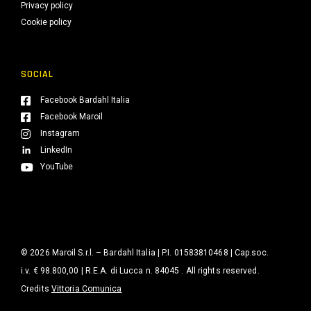
Privacy policy
Cookie policy
SOCIAL
Facebook Bardahl Italia
Facebook Maroil
Instagram
LinkedIn
YouTube
© 2026 Maroil S.r.l. – Bardahl Italia | P.I. 01583810468 | Cap.soc.
i.v. € 98.800,00 | R.E.A. di Lucca n. 84045 . All rights reserved.
Credits
Vittoria Comunica