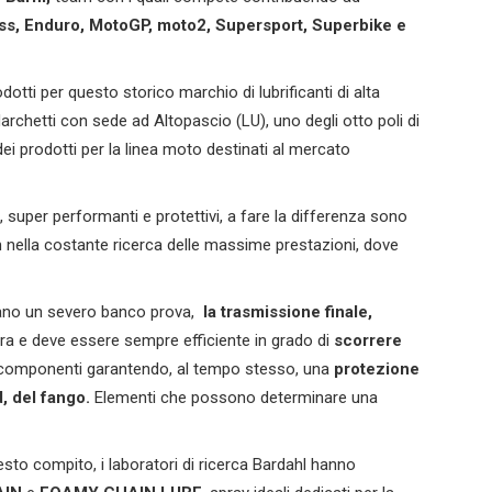
ss, Enduro, MotoGP, moto2, Supersport, Superbike e
dotti per questo storico marchio di lubrificanti di alta
archetti con sede ad Altopascio (LU), uno degli otto poli di
i prodotti per la linea moto destinati al mercato
, super performanti e protettivi, a fare la differenza sono
m nella costante ricerca delle massime prestazioni, dove
ntano un severo banco prova,
la trasmissione finale,
ura e deve essere sempre efficiente in grado di
scorrere
e componenti garantendo, al tempo stesso, una
protezione
d, del fango.
Elementi che possono determinare una
uesto compito, i laboratori di ricerca Bardahl hanno