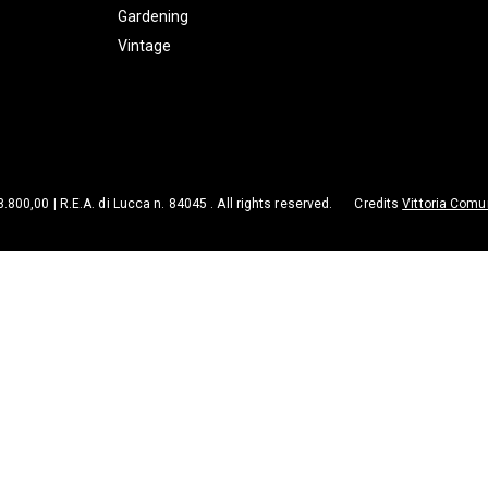
Gardening
Vintage
98.800,00 | R.E.A. di Lucca n. 84045 . All rights reserved.
Credits
Vittoria Comu