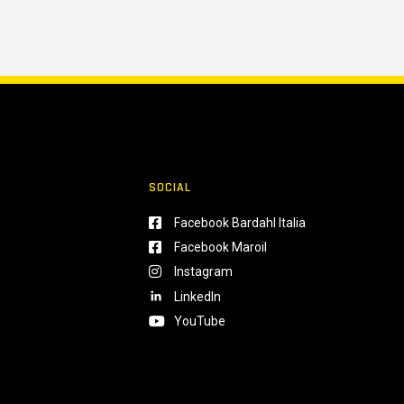
SOCIAL
Facebook Bardahl Italia
Facebook Maroil
Instagram
LinkedIn
YouTube