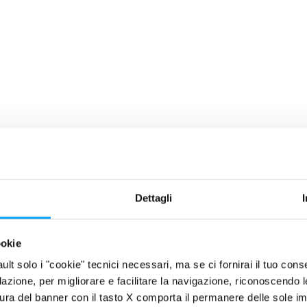
Dettagli
ookie
 NOVITÀ
fault solo i "cookie" tecnici necessari, ma se ci fornirai il tuo co
filazione, per migliorare e facilitare la navigazione, riconoscendo 
ura del banner con il tasto X comporta il permanere delle sole imp