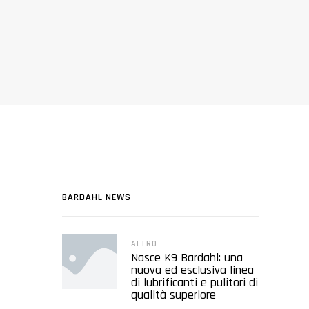
BARDAHL NEWS
ALTRO
Nasce K9 Bardahl: una
nuova ed esclusiva linea
di lubrificanti e pulitori di
qualità superiore