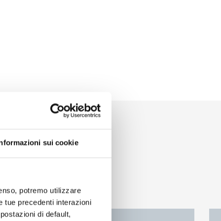
Informazioni sui cookie
nsenso, potremo utilizzare
le tue precedenti interazioni
ostazioni di default,