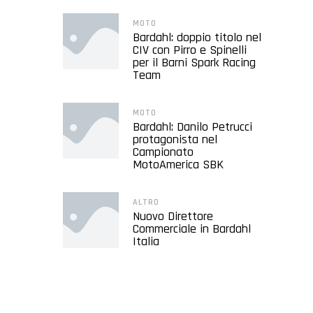
MOTO
Bardahl: doppio titolo nel
CIV con Pirro e Spinelli
per il Barni Spark Racing
Team
MOTO
Bardahl: Danilo Petrucci
protagonista nel
Campionato
MotoAmerica SBK
ALTRO
Nuovo Direttore
Commerciale in Bardahl
Italia