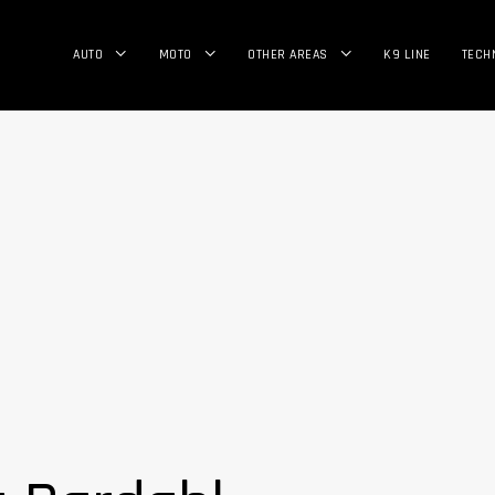
AUTO
MOTO
OTHER AREAS
K9 LINE
TECH