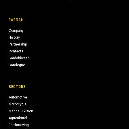
BARDAHL
Company
History
Partnership
Contacts
Bardahlwear
Catalogue
SECTORS
Automotive
Motorcycle
Marine Division
Agricultural
Earthmoving