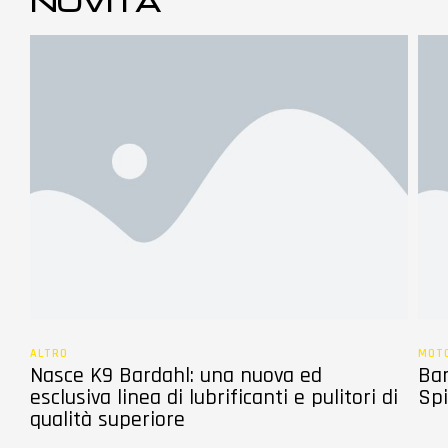
NOVITÀ
ALTRO
MOT
Nasce K9 Bardahl: una nuova ed
Bar
esclusiva linea di lubrificanti e pulitori di
Spi
qualità superiore