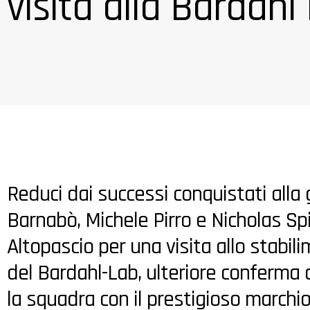
visita alla Bardahl 
Reduci dai successi conquistati alla 
Barnabò, Michele Pirro e Nicholas Spi
Altopascio per una visita allo stabili
del Bardahl-Lab, ulteriore conferma 
la squadra con il prestigioso marchio d