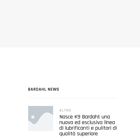
BARDAHL NEWS
ALTRO
Nasce K9 Bardahl: una
nuova ed esclusiva linea
di lubrificanti e pulitori di
qualità superiore