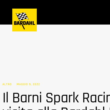
ALTRO
MAGGIO 9, 2022
Il Barni Spark Rac