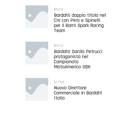
MOTO
Bardahl: doppio titolo nel
CIV con Pirro e Spinelli
per il Barni Spark Racing
Team
MOTO
Bardahl: Danilo Petrucci
protagonista nel
Campionato
MotoAmerica SBK
ALTRO
Nuovo Direttore
Commerciale in Bardahl
Italia