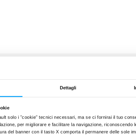
Dettagli
 NOVITÀ
ookie
fault solo i "cookie" tecnici necessari, ma se ci fornirai il tuo co
filazione, per migliorare e facilitare la navigazione, riconoscendo 
ura del banner con il tasto X comporta il permanere delle sole imp