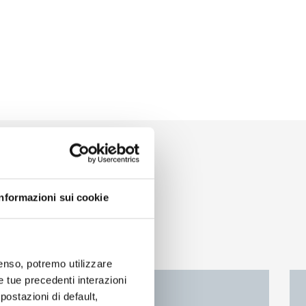
Informazioni sui cookie
nsenso, potremo utilizzare
le tue precedenti interazioni
ostazioni di default,