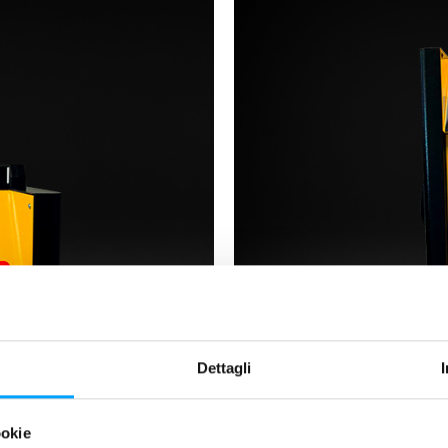
Dettagli
ookie