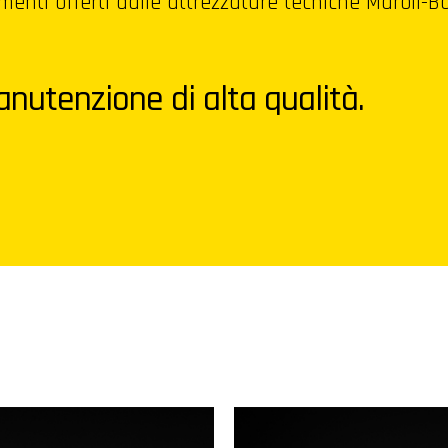
amenti offerti dalle attrezzature tecniche Maroil-
nutenzione di alta qualità.