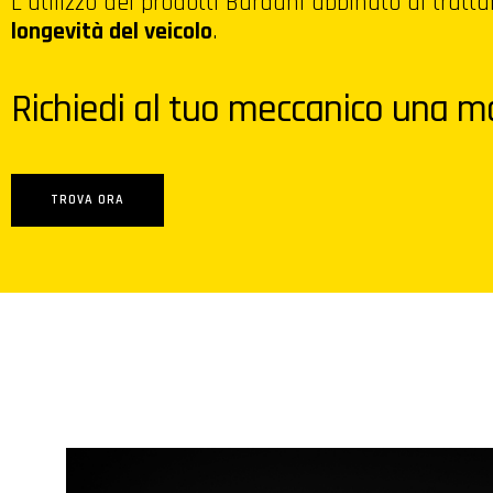
L'utilizzo dei prodotti Bardahl abbinato ai tratt
longevità del veicolo
.
Richiedi al tuo meccanico una ma
TROVA ORA