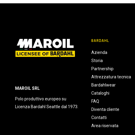
BARDAHL
Azienda
Storia
Partnership
Attrezzatura tecnica
Bardahlwear
MAROIL SRL
Cataloghi
Polo produttivo europeo su
FAQ
Licenza Bardahl Seattle dal 1973.
Diventa cliente
Contatti
Area riservata