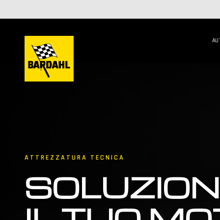
AU
ATTREZZATURA TECNICA
SOLUZION
IL TUO M