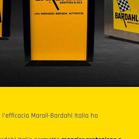
l'efficacia Maroil-Bardahl Italia ha