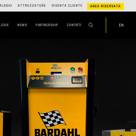
ALOGHI
ATTREZZATURE
DIVENTA CLIENTE
AREA RISERVATA
EN
LOGIE
NEWS
PARTNERSHIP
CONTATTI