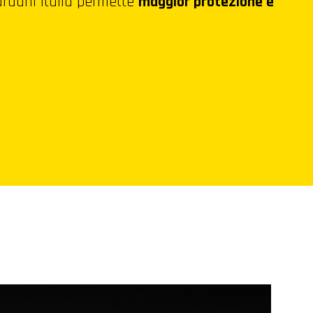
Bardahl Italia permette
maggior protezione e