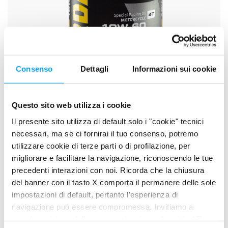
Consenso
Dettagli
Informazioni sui cookie
Questo sito web utilizza i cookie
Il presente sito utilizza di default solo i "cookie" tecnici
XT4-R C60 RACING 39.67 10W-60
necessari, ma se ci fornirai il tuo consenso, potremo
utilizzare cookie di terze parti o di profilazione, per
migliorare e facilitare la navigazione, riconoscendo le tue
precedenti interazioni con noi. Ricorda che la chiusura
del banner con il tasto X comporta il permanere delle sole
impostazioni di default, pertanto l’esperienza di
navigazione può essere compromessa. Invitiamo a
prendere visione della nostra policy in conformità al Reg.