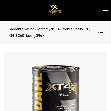
Bardahl
/ Racing
/ Motorcycle
/ 4 Strokes Engine Oil
/
Xt4 R C60 Racing 3967