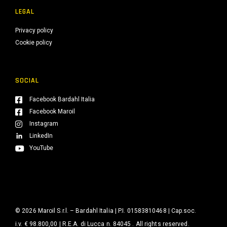
LEGAL
Privacy policy
Cookie policy
SOCIAL
Facebook Bardahl Italia
Facebook Maroil
Instagram
LinkedIn
YouTube
© 2026 Maroil S.r.l. – Bardahl Italia | P.I. 01583810468 | Cap.soc.
i.v. € 98.800,00 | R.E.A. di Lucca n. 84045 . All rights reserved.