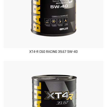
XT4-R C60 RACING 39.67 5W-40