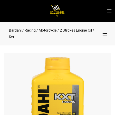
Bardahl
/ Racing
/ Motorcycle
/ 2 Strokes Engine Oil
/
Kxt