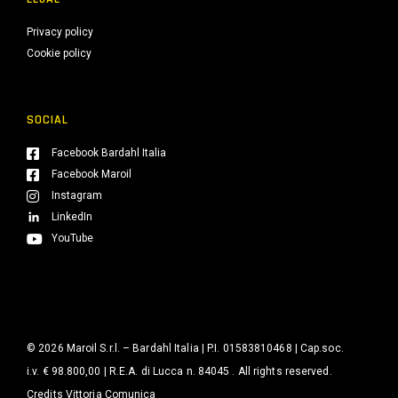
Privacy policy
Cookie policy
SOCIAL
Facebook Bardahl Italia
Facebook Maroil
Instagram
LinkedIn
YouTube
© 2026 Maroil S.r.l. – Bardahl Italia | P.I. 01583810468 | Cap.soc.
i.v. € 98.800,00 | R.E.A. di Lucca n. 84045 . All rights reserved.
Credits
Vittoria Comunica