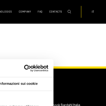
IT
NOLOGIES
COMPANY
FAQ
CONTACTS
Informazioni sui cookie
SOCIAL
Facebook Bardahl Italia