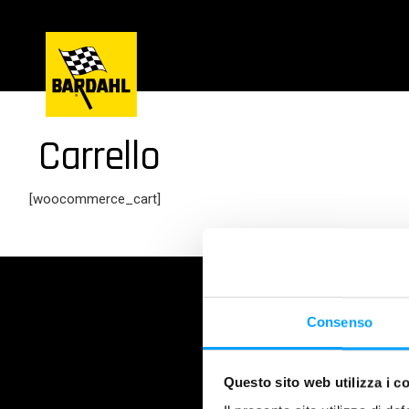
Carrello
[woocommerce_cart]
Consenso
BARDAHL
Questo sito web utilizza i c
Company