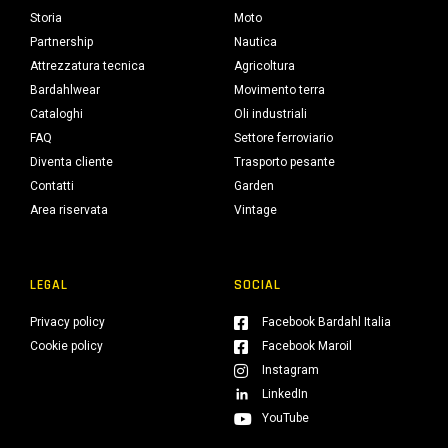
Storia
Moto
Partnership
Nautica
Attrezzatura tecnica
Agricoltura
Bardahlwear
Movimento terra
Cataloghi
Oli industriali
FAQ
Settore ferroviario
Diventa cliente
Trasporto pesante
Contatti
Garden
Area riservata
Vintage
LEGAL
SOCIAL
Privacy policy
Facebook Bardahl Italia
Cookie policy
Facebook Maroil
Instagram
LinkedIn
YouTube