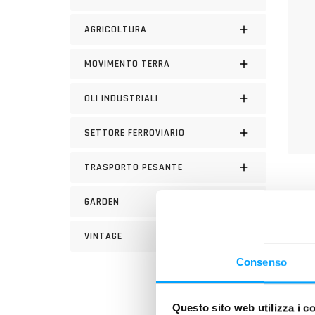
AGRICOLTURA
MOVIMENTO TERRA
OLI INDUSTRIALI
SETTORE FERROVIARIO
TRASPORTO PESANTE
DESC
GARDEN
Lubrif
VINTAGE
PLUS
Consenso
Questo sito web utilizza i c