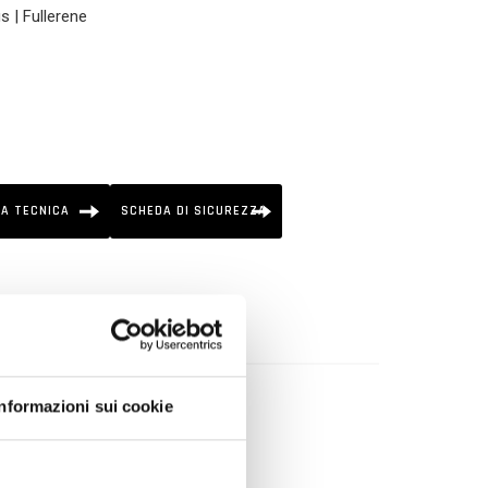
s | Fullerene
A TECNICA
SCHEDA DI SICUREZZA
i elevata potenza.
Informazioni sui cookie